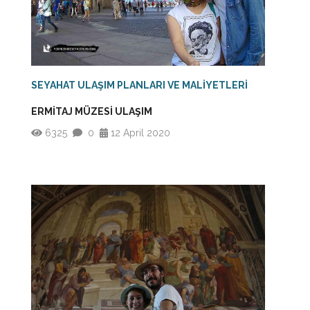
SEYAHAT ULAŞIM PLANLARI VE MALİYETLERİ
ERMİTAJ MÜZESİ ULAŞIM
6325
0
12 April 2020