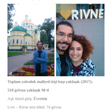
Toplam yolculuk maliyeti kişi başı yaklaşık (2017);
518 grivna yaklaşık 98 tl
Aşk tüneli giriş:
Ücretsiz
Lviv – Rivne tren bileti: 74 girvna