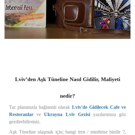
Lviv’den Aşk Tüneline Nasıl Gidilir, Maliyeti
nedir?
Tur planımızla bağlantılı olarak
Lviv'de Gidilecek Cafe ve
Restoranlar
ve
Ukrayna Lviv Gezisi
yazılarımıza göz
gezdirebilirsiniz.
Aşk Tüneline ulaşmak için; hangi tren / minibüse binilir ?,