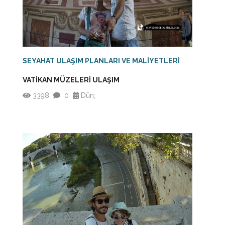
SEYAHAT ULAŞIM PLANLARI VE MALİYETLERİ
VATİKAN MÜZELERİ ULAŞIM
3398
0
Dün;