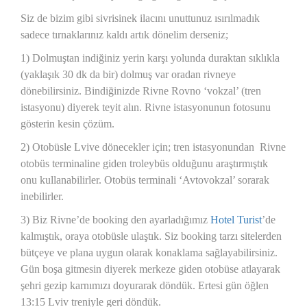
Siz de bizim gibi sivrisinek ilacını unuttunuz ısırılmadık
sadece tırnaklarınız kaldı artık dönelim derseniz;
1) Dolmuştan indiğiniz yerin karşı yolunda duraktan sıklıkla
(yaklaşık 30 dk da bir) dolmuş var oradan rivneye
dönebilirsiniz. Bindiğinizde Rivne Rovno ‘vokzal’ (tren
istasyonu) diyerek teyit alın. Rivne istasyonunun fotosunu
gösterin kesin çözüm.
2) Otobüsle Lvive dönecekler için; tren istasyonundan Rivne
otobüs terminaline giden troleybüs olduğunu araştırmıştık
onu kullanabilirler. Otobüs terminali ‘Avtovokzal’ sorarak
inebilirler.
3) Biz Rivne’de booking den ayarladığımız
Hotel Turist
’de
kalmıştık, oraya otobüsle ulaştık. Siz booking tarzı sitelerden
bütçeye ve plana uygun olarak konaklama sağlayabilirsiniz.
Gün boşa gitmesin diyerek merkeze giden otobüse atlayarak
şehri gezip karnımızı doyurarak döndük. Ertesi gün öğlen
13:15 Lviv treniyle geri döndük.