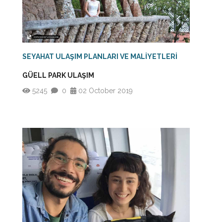
SEYAHAT ULAŞIM PLANLARI VE MALİYETLERİ
GÜELL PARK ULAŞIM
5245
0
02 October 2019