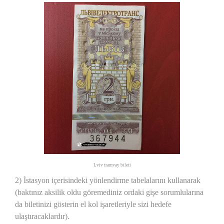
Lviv tramvay bileti
2) İstasyon içerisindeki yönlendirme tabelalarını kullanarak
(baktınız aksilik oldu göremediniz ordaki gişe sorumlularına
da biletinizi gösterin el kol işaretleriyle sizi hedefe
ulaştıracaklardır).