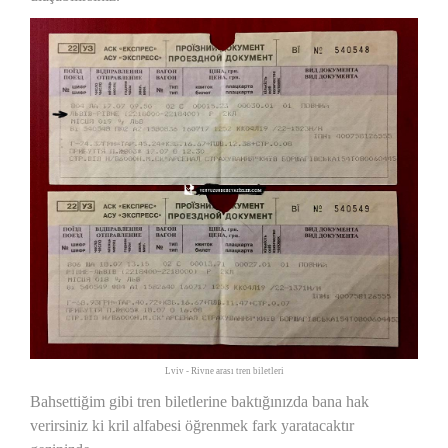
Lviv - Rivne arası tren biletleri
Bahsettiğim gibi tren biletlerine baktığınızda bana hak
verirsiniz ki kril alfabesi öğrenmek fark yaratacaktır