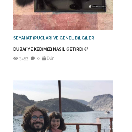
SEYAHAT İPUÇLARI VE GENEL BİLGİLER
DUBAİ'YE KEDİMİZİ NASIL GETİRDİK?
3453
0
Dün;