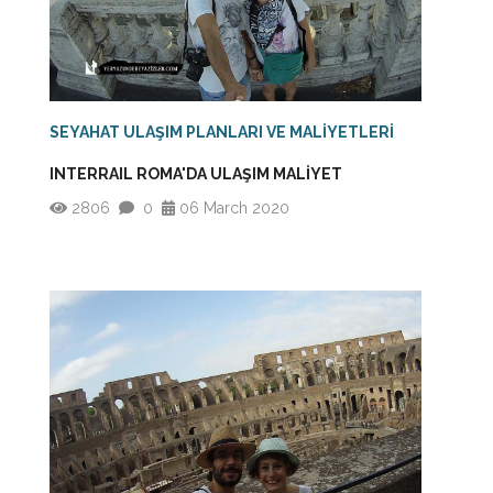
SEYAHAT ULAŞIM PLANLARI VE MALİYETLERİ
INTERRAIL ROMA'DA ULAŞIM MALİYET
2806
0
06 March 2020