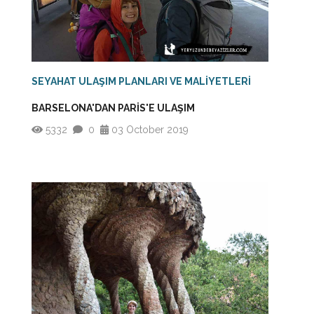
SEYAHAT ULAŞIM PLANLARI VE MALİYETLERİ
BARSELONA'DAN PARİS'E ULAŞIM
5332
0
03 October 2019