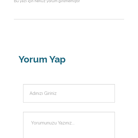
Bu yazı için henüz yorum girilmemiştir
Yorum Yap