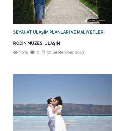
SEYAHAT ULAŞIM PLANLARI VE MALİYETLERİ
RODİN MÜZESİ ULAŞIM
3074
0
30 September 2019