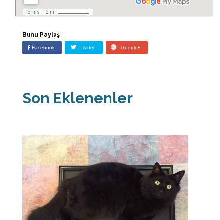
Bunu Paylaş
Facebook
Twitter
Google+
Son Eklenenler