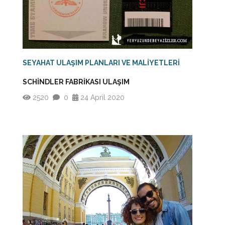
SEYAHAT ULAŞIM PLANLARI VE MALİYETLERİ
SCHİNDLER FABRİKASI ULAŞIM
2520
0
24 April 2020