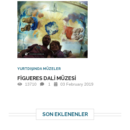
YURTDIŞINDA MÜZELER
FİGUERES DALİ MÜZESİ
13710
1
03 February 2019
SON EKLENENLER