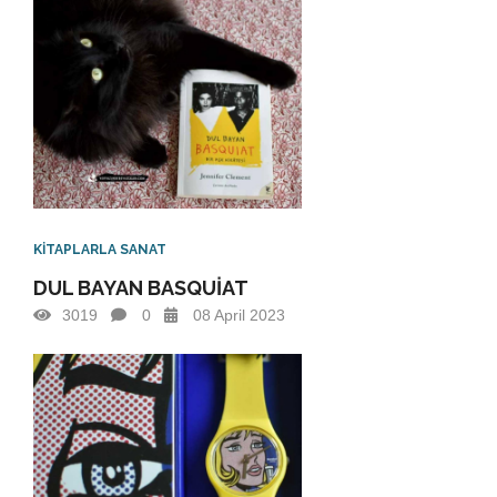
KİTAPLARLA SANAT
DUL BAYAN BASQUİAT
3019
0
08 April 2023