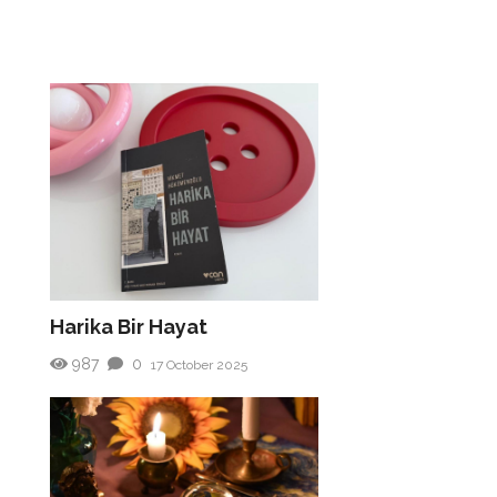
Harika Bir Hayat
987
0
17 October 2025