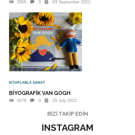
2555
0
03 September 2022
KİTAPLARLA SANAT
BİYOGRAFİK VAN GOGH
2678
0
20 July 2022
BIZI TAKIP EDIN
INSTAGRAM