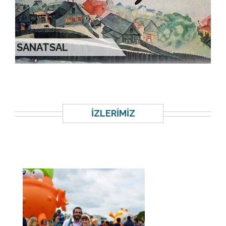
SANATSAL
İZLERİMİZ