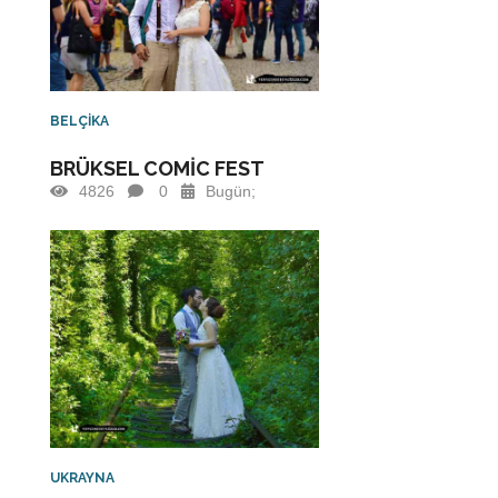
BELÇİKA
BRÜKSEL COMİC FEST
4826
0
Bugün;
UKRAYNA