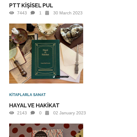
PTT KİŞİSEL PUL
7443
1
30 March 2023
KİTAPLARLA SANAT
HAYAL VE HAKİKAT
2143
0
02 January 2023