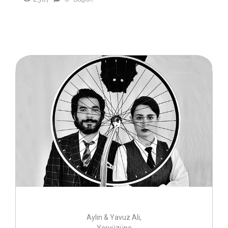
Aylin & Yavuz Ali,