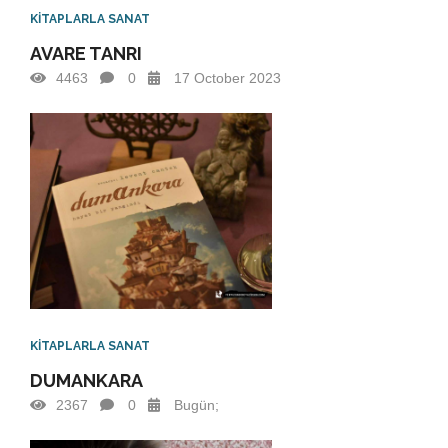
KİTAPLARLA SANAT
AVARE TANRI
4463
0
17 October 2023
KİTAPLARLA SANAT
DUMANKARA
2367
0
Bugün;