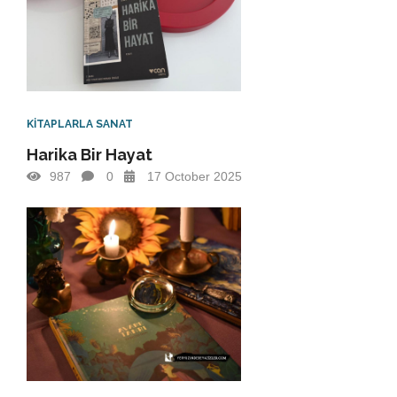
Franz Kafka - Pr
Ah
güzel İstanbul
KİTAPLARLA SANAT
Harika Bir Hayat
987
0
17 October 2025