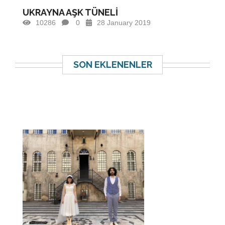
UKRAYNA AŞK TÜNELİ
10286
0
28 January 2019
SON EKLENENLER