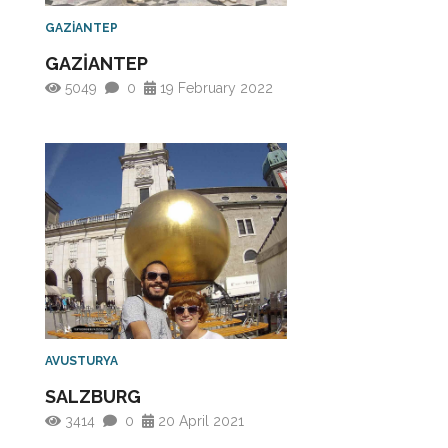
GAZİANTEP
GAZİANTEP
5049
0
19 February 2022
AVUSTURYA
SALZBURG
3414
0
20 April 2021