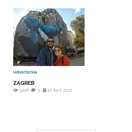
HIRVATİSTAN
ZAGREB
3248
0
10 April 2021