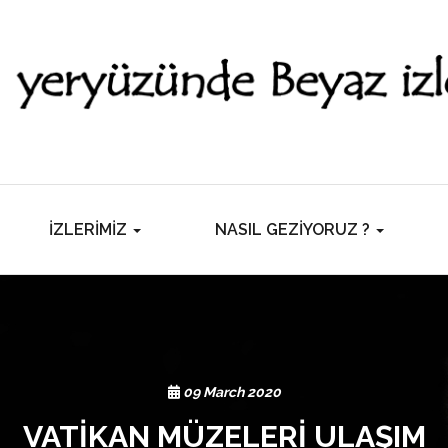
İZLERİMİZ
NASIL GEZİYORUZ ?
09 March 2020
VATİKAN MÜZELERİ ULAŞIM