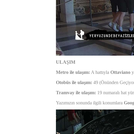
ULAŞIM
Metro ile ulaşım:
A hattıyla
Ottaviano
y
Otobüs ile ulaşım:
49 (Önünden Geçiyor)
Tramvay ile ulaşım:
19 numaralı hat yü
Yazımızın sonunda ilgili konumlara
Goog