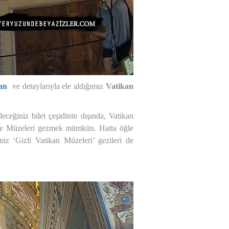
kan
ve detaylarıyla ele aldığımız
Vatikan
ceğiniz bilet çeşidinin dışında, Vatikan
rle de Müzeleri gezmek mümkün. Hatta öğle
niz ‘Gizli Vatikan Müzeleri’ gezileri de