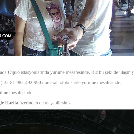
ada
Cipro
istasyonlarında yürüme mesafesinde. Biz bu şekilde ulaşmışt
-32-81-982-492-990 numaralı otobüslerle yürüme mesafesinde.
rüme mesafesinde.
le Harita
üzerinden de ulaşabilirsiniz.