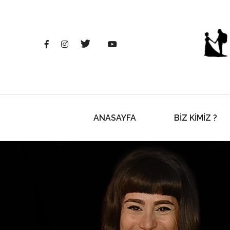
ANASAYFA
BİZ KİMİZ ?