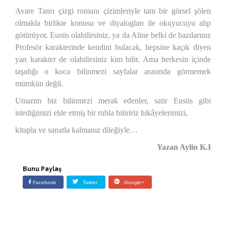
Avare Tanrı çizgi romanı çizimleriyle tam bir görsel şölen
olmakla birlikte konusu ve diyalogları ile okuyucuyu alıp
götürüyor. Eustis olabilirsiniz, ya da Aline belki de bazılarınız
Profesör karakterinde kendini bulacak, hepsine kaçık diyen
yan karakter de olabilirsiniz kim bilir. Ama herkesin içinde
taşıdığı o koca bilinmezi sayfalar arasında görmemek
mümkün değil.
Umarım biz bilinmezi merak edenler, satir Eustis gibi
istediğimizi elde etmiş bir ruhla bitiririz hikâyelerimizi,
kitapla ve sanatla kalmanız dileğiyle…
Yazan Aylin K.I
Bunu Paylaş
Facebook
Twitter
Google+