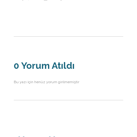
0 Yorum Atıldı
Bu yazı için henüz yorum girilmemiştir