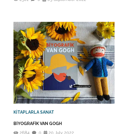
KİTAPLARLA SANAT
BİYOGRAFİK VAN GOGH
2684
0
20 July 2022