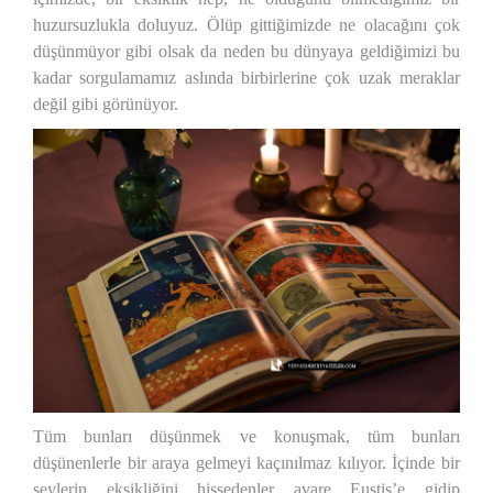
huzursuzlukla doluyuz. Ölüp gittiğimizde ne olacağını çok
düşünmüyor gibi olsak da neden bu dünyaya geldiğimizi bu
kadar sorgulamamız aslında birbirlerine çok uzak meraklar
değil gibi görünüyor.
Tüm bunları düşünmek ve konuşmak, tüm bunları
düşünenlerle bir araya gelmeyi kaçınılmaz kılıyor. İçinde bir
şeylerin eksikliğini hissedenler avare Eustis’e gidip