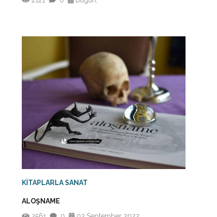
KİTAPLARLA SANAT
ALOŞNAME
2561
0
03 September 2022