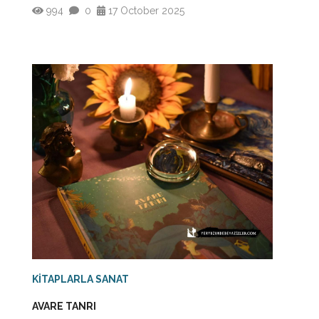
994
0
17 October 2025
KİTAPLARLA SANAT
AVARE TANRI