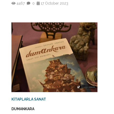
4467
0
17 October 2023
KİTAPLARLA SANAT
DUMANKARA