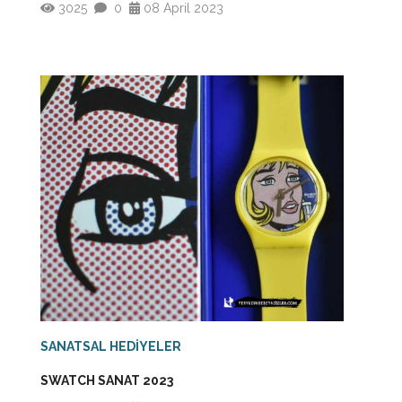
3025
0
08 April 2023
SANATSAL HEDİYELER
SWATCH SANAT 2023