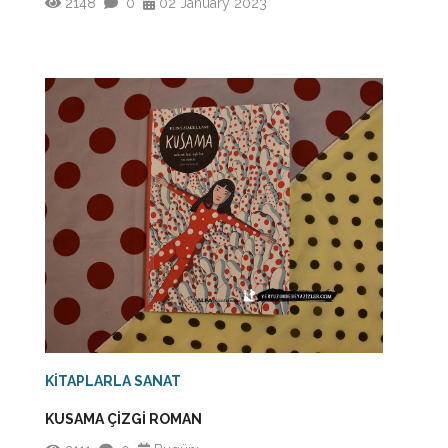
2148
0
02 January 2023
KİTAPLARLA SANAT
KUSAMA ÇİZGİ ROMAN