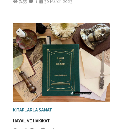
7455
1
30 March 2023
KİTAPLARLA SANAT
HAYAL VE HAKİKAT