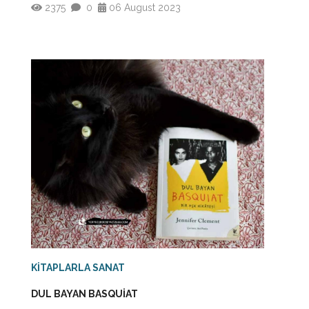
2375
0
06 August 2023
KİTAPLARLA SANAT
DUL BAYAN BASQUİAT