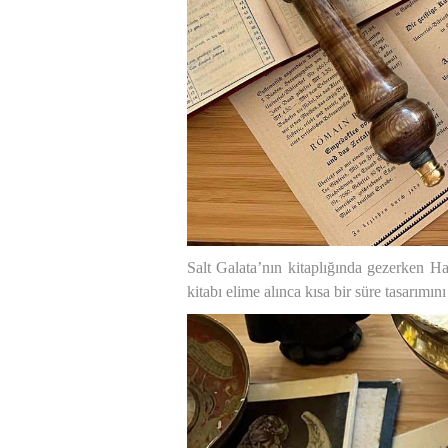
Salt Galata’nın kitaplığında gezerken H
kitabı elime alınca kısa bir süre tasarımı