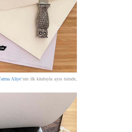
Fatma Aliye
’nin ilk kitabıyla aynı isimde,