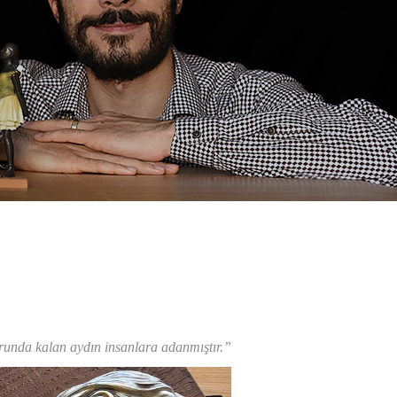
orunda kalan aydın insanlara adanmıştır.”