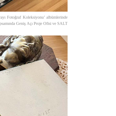
Sarayı Fotoğraf Koleksiyonu’ albümlerinde
kapsamında Geniş Açı Proje Ofisi ve SALT