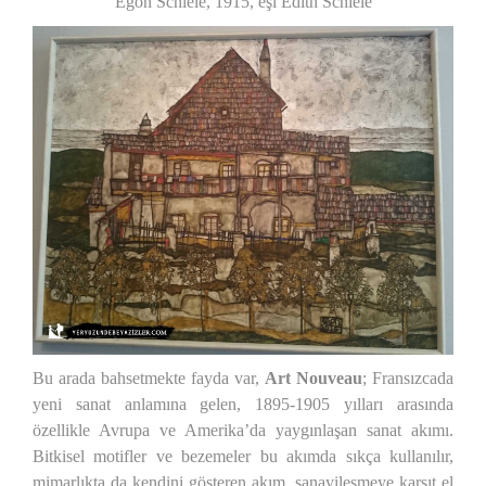
Egon Schiele, 1915, eşi Edith Schiele
Bu arada bahsetmekte fayda var,
Art Nouveau
; Fransızcada
yeni sanat anlamına gelen, 1895-1905 yılları arasında
özellikle Avrupa ve Amerika’da yaygınlaşan sanat akımı.
Bitkisel motifler ve bezemeler bu akımda sıkça kullanılır,
mimarlıkta da kendini gösteren akım, sanayileşmeye karşıt el