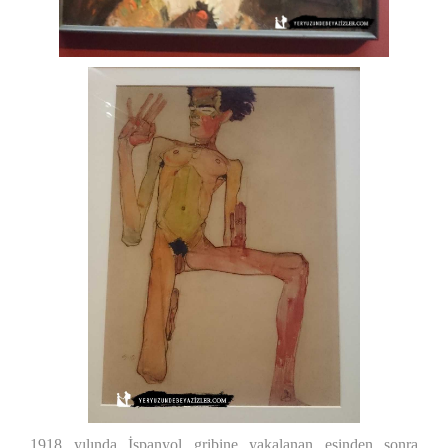
1918 yılında İspanyol gribine yakalanan eşinden sonra