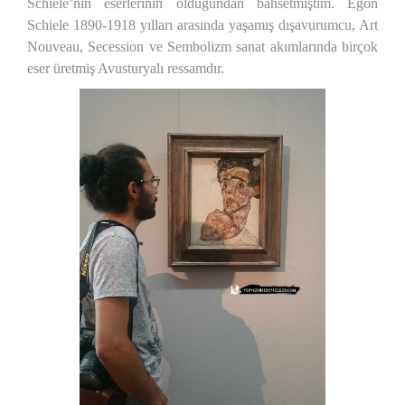
Schiele’nin eserlerinin olduğundan bahsetmiştim. Egon
Schiele 1890-1918 yılları arasında yaşamış dışavurumcu, Art
Nouveau, Secession ve Sembolizm sanat akımlarında birçok
eser üretmiş Avusturyalı ressamdır.