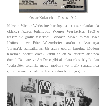
Oskar Kokoschka, Poster, 1912
Müzede Wiener Werkstätte kuruluşuna ait tasarımlardan da
oldukça fazlaca bulunuyor.
Wiener Werkstätte
; 1903’te
ressam ve grafik tasarımcı Koloman Moser, mimar Josef
Hoffmann ve Fritz Waerndorfer tarafından Avusturya
Viyana’da zanaatkarları bir araya getiren kuruluş. Modern
tasarımın öncüsü olarak kabul edilen ve tasarım alanında
önemli Bauhaus ve Art Deco gibi akımlara etkisi büyük olan
Werkstätte; seramik, moda, mobilya ve grafik sanatlarında
çalışan mimar, sanatçı ve tasarımcıları bir araya getirdi.