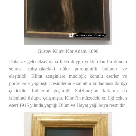
Gustav Klimt, Kör Adam, 1896
Daha az geleneksel daha fazla duygu yüklü olan bu dönem
sonrası çalışmalardaki nüler pornografik bulunur ve
eleştirildi. Klimt zenginlere mitolojik konulu eserler ve
portrelerde yapmıştır, resimlerinde saf altın kullanması da ilgi
çekicidir. Tatillerini geçirdiği Salzburg’un kırlarını da
izlenimci üslupta çalışmıştır. Klimt’in müzedeki en ilgi çeken
eseri 1915 yılında yaptığı Ölüm ve Hayat yağlıboya resmidir.