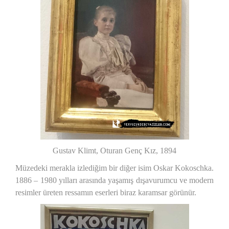
Gustav Klimt, Oturan Genç Kız, 1894
Müzedeki merakla izlediğim bir diğer isim Oskar Kokoschka.
1886 – 1980 yılları arasında yaşamış dışavurumcu ve modern
resimler üreten ressamın eserleri biraz karamsar görünür.