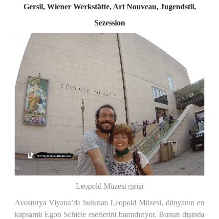
Gersil,
Wiener Werkstätte, Art Nouveau, Jugendstil,
Sezession
Leopold Müzesi girişi
Avusturya Viyana’da bulunan Leopold Müzesi, dünyanın en
kapsamlı Egon Schiele eserlerini barındırıyor. Bunun dışında