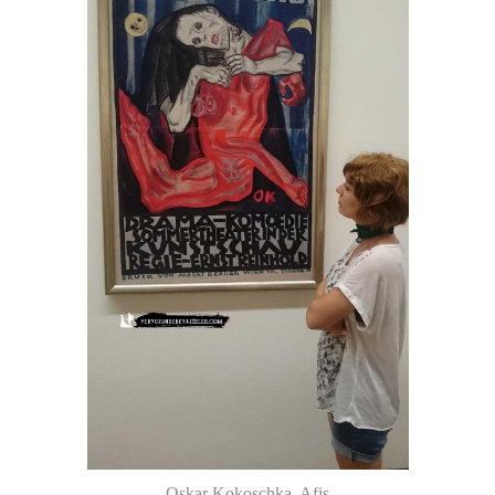
Oskar Kokoschka, Afiş