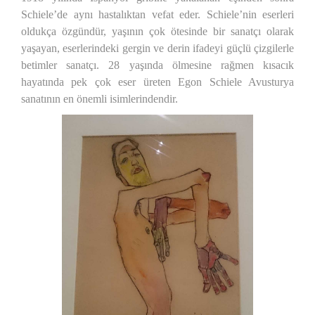
Schiele’de aynı hastalıktan vefat eder. Schiele’nin eserleri
oldukça özgündür, yaşının çok ötesinde bir sanatçı olarak
yaşayan, eserlerindeki gergin ve derin ifadeyi güçlü çizgilerle
betimler sanatçı. 28 yaşında ölmesine rağmen kısacık
hayatında pek çok eser üreten Egon Schiele Avusturya
sanatının en önemli isimlerindendir.