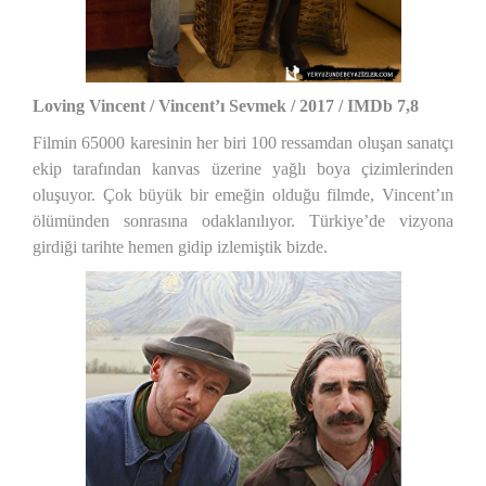
Loving Vincent / Vincent’ı Sevmek / 2017 / IMDb 7,8
Filmin 65000 karesinin her biri 100 ressamdan oluşan sanatçı
ekip tarafından kanvas üzerine yağlı boya çizimlerinden
oluşuyor. Çok büyük bir emeğin olduğu filmde, Vincent’ın
ölümünden sonrasına odaklanılıyor. Türkiye’de vizyona
girdiği tarihte hemen gidip izlemiştik bizde.