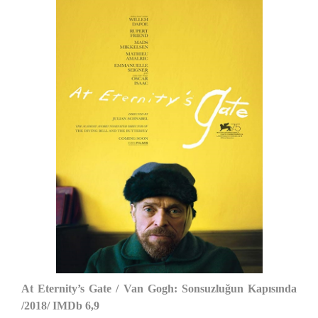
At Eternity’s Gate / Van Gogh: Sonsuzluğun Kapısında
/2018/ IMDb 6,9