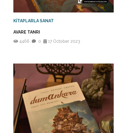
KİTAPLARLA SANAT
AVARE TANRI
4466
0
17 October 2023