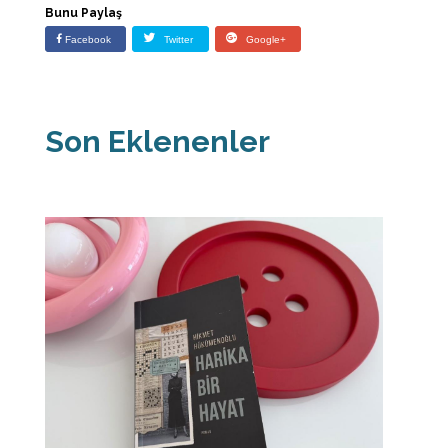
Bunu Paylaş
Facebook
Twitter
Google+
Son Eklenenler