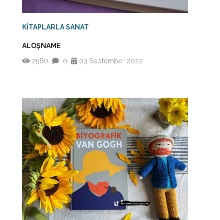
KİTAPLARLA SANAT
ALOŞNAME
2560
0
03 September 2022