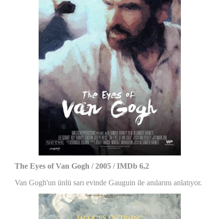
The Eyes of Van Gogh / 2005 / IMDb 6,2
Van Gogh'un ünlü sarı evinde Gauguin ile anılarını anlatıyor.