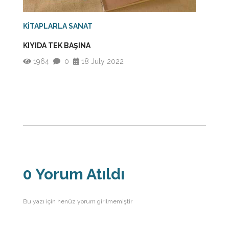
KİTAPLARLA SANAT
KIYIDA TEK BAŞINA
1964
0
18 July 2022
0 Yorum Atıldı
Bu yazı için henüz yorum girilmemiştir