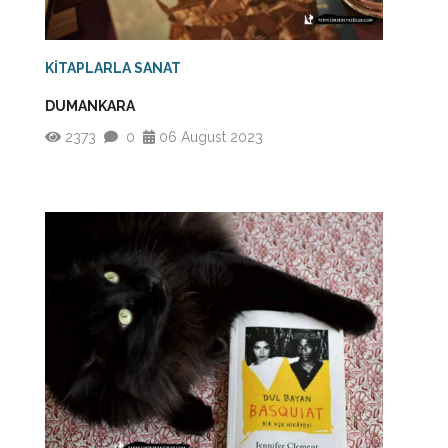
KİTAPLARLA SANAT
DUMANKARA
2373
0
06 August 2023