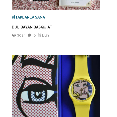
KİTAPLARLA SANAT
DUL BAYAN BASQUİAT
3024
0
Dün;