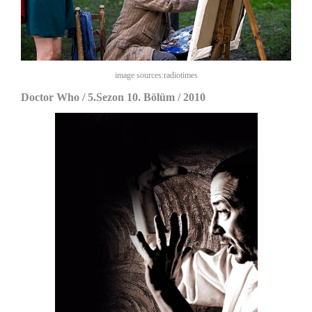
image sources:radiotimes
Doctor Who / 5.Sezon 10. Bölüm / 2010