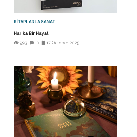
KİTAPLARLA SANAT
Harika Bir Hayat
993
0
17 October 2025