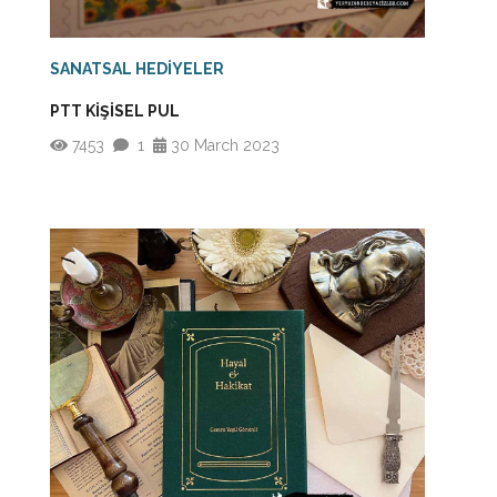
SANATSAL HEDİYELER
PTT KİŞİSEL PUL
7453
1
30 March 2023