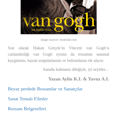
image sources: tiyatrolar.com
Son olarak Hakan Gerçek’in Vincent van Gogh’u
canlandırdığı van Gogh oyunu da ressamın sanatsal
kaygılarını, hayatı sorgulamasını ve buhranlarını ele alıyor.
Sanatla kalmanız dileğiyle, iyi seyirler...
Yazan Aylin K.I. & Yavuz A.I.
Beyaz perdede Ressamlar ve Sanatçılar
Sanat Temalı Filmler
Ressam Belgeselleri