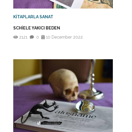
KİTAPLARLA SANAT
SCHİELE YAKICI BEDEN
2121
0
10 December 2022